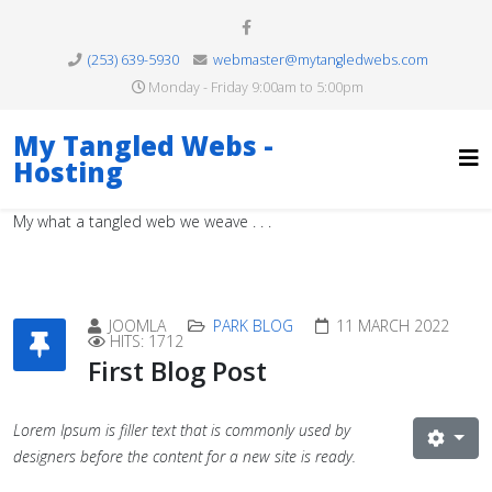
(253) 639-5930
webmaster@mytangledwebs.com
Monday - Friday 9:00am to 5:00pm
My Tangled Webs -
Hosting
My what a tangled web we weave . . .
JOOMLA
PARK BLOG
11 MARCH 2022
HITS: 1712
First Blog Post
Lorem Ipsum is filler text that is commonly used by
designers before the content for a new site is ready.