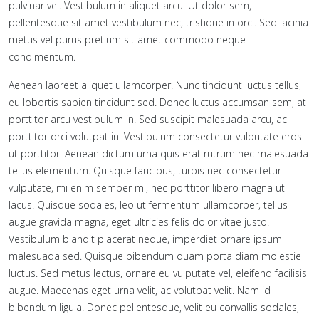
pulvinar vel. Vestibulum in aliquet arcu. Ut dolor sem,
pellentesque sit amet vestibulum nec, tristique in orci. Sed lacinia
metus vel purus pretium sit amet commodo neque
condimentum.
Aenean laoreet aliquet ullamcorper. Nunc tincidunt luctus tellus,
eu lobortis sapien tincidunt sed. Donec luctus accumsan sem, at
porttitor arcu vestibulum in. Sed suscipit malesuada arcu, ac
porttitor orci volutpat in. Vestibulum consectetur vulputate eros
ut porttitor. Aenean dictum urna quis erat rutrum nec malesuada
tellus elementum. Quisque faucibus, turpis nec consectetur
vulputate, mi enim semper mi, nec porttitor libero magna ut
lacus. Quisque sodales, leo ut fermentum ullamcorper, tellus
augue gravida magna, eget ultricies felis dolor vitae justo.
Vestibulum blandit placerat neque, imperdiet ornare ipsum
malesuada sed. Quisque bibendum quam porta diam molestie
luctus. Sed metus lectus, ornare eu vulputate vel, eleifend facilisis
augue. Maecenas eget urna velit, ac volutpat velit. Nam id
bibendum ligula. Donec pellentesque, velit eu convallis sodales,