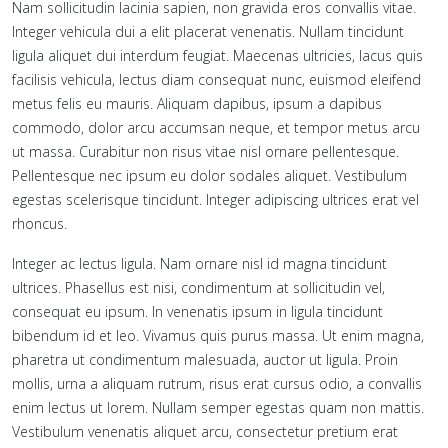
Nam sollicitudin lacinia sapien, non gravida eros convallis vitae.
Integer vehicula dui a elit placerat venenatis. Nullam tincidunt
ligula aliquet dui interdum feugiat. Maecenas ultricies, lacus quis
facilisis vehicula, lectus diam consequat nunc, euismod eleifend
metus felis eu mauris. Aliquam dapibus, ipsum a dapibus
commodo, dolor arcu accumsan neque, et tempor metus arcu
ut massa. Curabitur non risus vitae nisl ornare pellentesque.
Pellentesque nec ipsum eu dolor sodales aliquet. Vestibulum
egestas scelerisque tincidunt. Integer adipiscing ultrices erat vel
rhoncus.
Integer ac lectus ligula. Nam ornare nisl id magna tincidunt
ultrices. Phasellus est nisi, condimentum at sollicitudin vel,
consequat eu ipsum. In venenatis ipsum in ligula tincidunt
bibendum id et leo. Vivamus quis purus massa. Ut enim magna,
pharetra ut condimentum malesuada, auctor ut ligula. Proin
mollis, urna a aliquam rutrum, risus erat cursus odio, a convallis
enim lectus ut lorem. Nullam semper egestas quam non mattis.
Vestibulum venenatis aliquet arcu, consectetur pretium erat